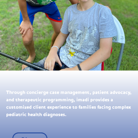
Through concierge case management, patient advocacy,
and therapeutic programming, imadi provides a
customized client experience to families facing complex
pediatric health diagnoses.