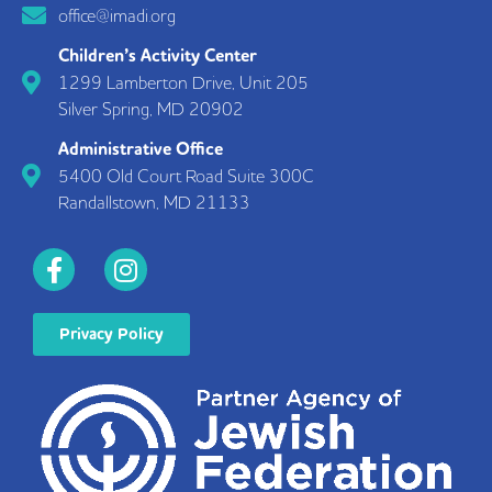
office@imadi.org
Children’s Activity Center
1299 Lamberton Drive, Unit 205
Silver Spring, MD 20902
Administrative Office
5400 Old Court Road Suite 300C
Randallstown, MD 21133
Privacy Policy