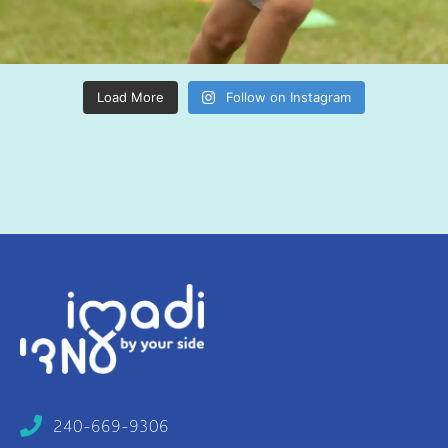
Load More
Follow on Instagram
240-669-9306